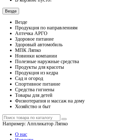
Везде
Везде
Продукция по направлениям
Аптечка АРГО
Здоровое питание
Здоровый автомобиль
МПК Ляпко
Новинки компании
Полезные наружные средства
Продукты для красоты
Продукция из кедра
Сад и огород
Спортивное питание
Средства гигиены
Товары для детей
Физиотерапия и массаж на дому
Хозяйство и быт
Например:
Аппликатор Ляпко
О нас
Новости