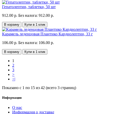
Гепатолептин, таблетки, 50 шт
912.00 р.
Без налога: 912.00 р.
В корзину
Купи в 1 клик
Карамель леденцовая Плантико Кардиолептин, 33 г
106.00 р.
Без налога: 106.00 р.
В корзину
Купи в 1 клик
1
2
3
>
>|
Показано с 1 по 15 из 42 (всего 3 страниц)
Информация
О нас
Информация о доставке