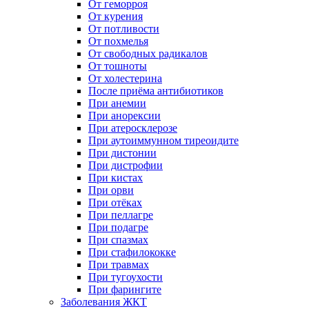
От геморроя
От курения
От потливости
От похмелья
От свободных радикалов
От тошноты
От холестерина
После приёма антибиотиков
При анемии
При анорексии
При атеросклерозе
При аутоиммунном тиреоидите
При дистонии
При дистрофии
При кистах
При орви
При отёках
При пеллагре
При подагре
При спазмах
При стафилококке
При травмах
При тугоухости
При фарингите
Заболевания ЖКТ