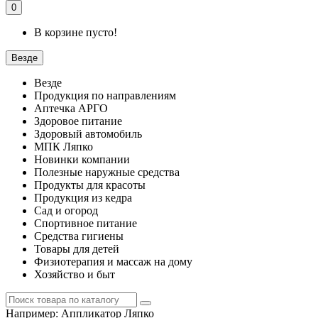
0
В корзине пусто!
Везде
Везде
Продукция по направлениям
Аптечка АРГО
Здоровое питание
Здоровый автомобиль
МПК Ляпко
Новинки компании
Полезные наружные средства
Продукты для красоты
Продукция из кедра
Сад и огород
Спортивное питание
Средства гигиены
Товары для детей
Физиотерапия и массаж на дому
Хозяйство и быт
Например:
Аппликатор Ляпко