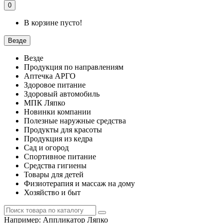
0
В корзине пусто!
Везде
Везде
Продукция по направлениям
Аптечка АРГО
Здоровое питание
Здоровый автомобиль
МПК Ляпко
Новинки компании
Полезные наружные средства
Продукты для красоты
Продукция из кедра
Сад и огород
Спортивное питание
Средства гигиены
Товары для детей
Физиотерапия и массаж на дому
Хозяйство и быт
Например:
Аппликатор Ляпко