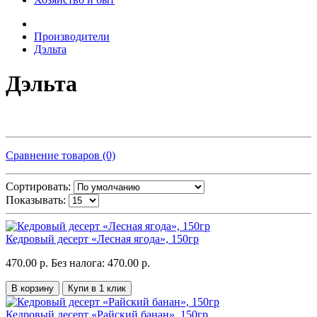
Производители
Дэльта
Дэльта
Сравнение товаров (0)
Сортировать:
Показывать:
Кедровый десерт «Лесная ягода», 150гр
470.00 р.
Без налога: 470.00 р.
В корзину
Купи в 1 клик
Кедровый десерт «Райский банан», 150гр