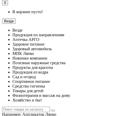
0
В корзине пусто!
Везде
Везде
Продукция по направлениям
Аптечка АРГО
Здоровое питание
Здоровый автомобиль
МПК Ляпко
Новинки компании
Полезные наружные средства
Продукты для красоты
Продукция из кедра
Сад и огород
Спортивное питание
Средства гигиены
Товары для детей
Физиотерапия и массаж на дому
Хозяйство и быт
Например:
Аппликатор Ляпко