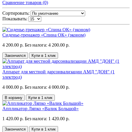
Сравнение товаров (0)
Сортировать:
Показывать:
Cиденье-тренажер «Спина ОК» (эконом)
4 200.00 р.
Без налога: 4 200.00 р.
Закончился
Купи в 1 клик
Аппарат для местной дарсонвализации АМД "ДОН" (1
электрод)
4 000.00 р.
Без налога: 4 000.00 р.
В корзину
Купи в 1 клик
Аппликатор Ляпко «Валик Большой»
1 420.00 р.
Без налога: 1 420.00 р.
Закончился
Купи в 1 клик