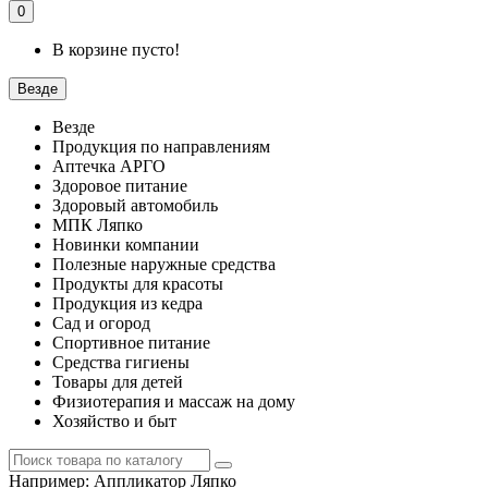
0
В корзине пусто!
Везде
Везде
Продукция по направлениям
Аптечка АРГО
Здоровое питание
Здоровый автомобиль
МПК Ляпко
Новинки компании
Полезные наружные средства
Продукты для красоты
Продукция из кедра
Сад и огород
Спортивное питание
Средства гигиены
Товары для детей
Физиотерапия и массаж на дому
Хозяйство и быт
Например:
Аппликатор Ляпко