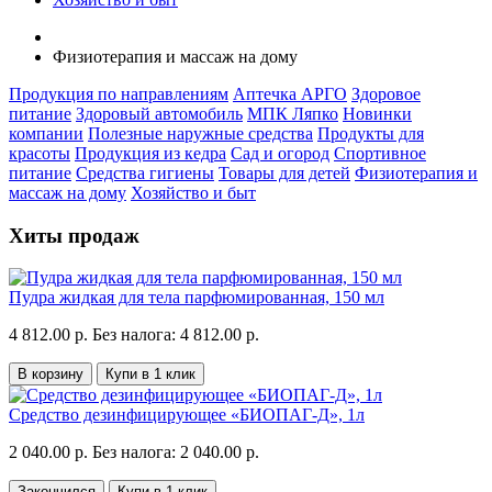
Физиотерапия и массаж на дому
Продукция по направлениям
Аптечка АРГО
Здоровое
питание
Здоровый автомобиль
МПК Ляпко
Новинки
компании
Полезные наружные средства
Продукты для
красоты
Продукция из кедра
Сад и огород
Спортивное
питание
Средства гигиены
Товары для детей
Физиотерапия и
массаж на дому
Хозяйство и быт
Хиты продаж
Пудра жидкая для тела парфюмированная, 150 мл
4 812.00 р.
Без налога: 4 812.00 р.
В корзину
Купи в 1 клик
Средство дезинфицирующее «БИОПАГ-Д», 1л
2 040.00 р.
Без налога: 2 040.00 р.
Закончился
Купи в 1 клик