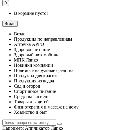
0
В корзине пусто!
Везде
Везде
Продукция по направлениям
Аптечка АРГО
Здоровое питание
Здоровый автомобиль
МПК Ляпко
Новинки компании
Полезные наружные средства
Продукты для красоты
Продукция из кедра
Сад и огород
Спортивное питание
Средства гигиены
Товары для детей
Физиотерапия и массаж на дому
Хозяйство и быт
Например:
Аппликатор Ляпко