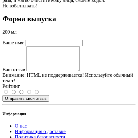
раза, и мягко очистите кожу лица, смойте водой.
Не взбалтывать!
Форма выпуска
200 мл
Ваше имя:
Ваш отзыв
Внимание:
HTML не поддерживается! Используйте обычный
текст!
Рейтинг
Отправить свой отзыв
Информация
О нас
Информация о доставке
Политика безопасности