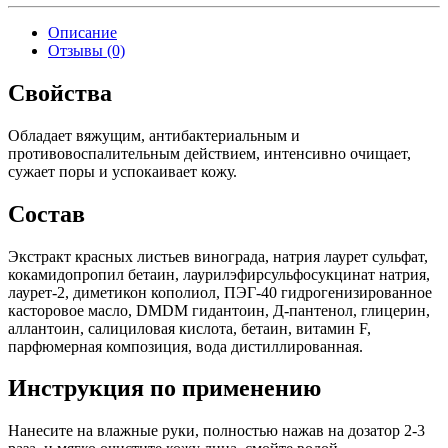
Описание
Отзывы (0)
Свойства
Обладает вяжущим, антибактериальным и
противовоспалительным действием, интенсивно очищает,
сужает поры и успокаивает кожу.
Состав
Экстракт красных листьев винограда, натрия лаурет сульфат,
кокамидопропил бетаин, лаурилэфирсульфосукцинат натрия,
лаурет-2, диметикон кополиол, ПЭГ-40 гидрогенизированное
касторовое масло, DMDM гидантоин, Д-пантенол, глицерин,
аллантоин, салициловая кислота, бетаин, витамин F,
парфюмерная композиция, вода дистиллированная.
Инструкция по применению
Нанесите на влажные руки, полностью нажав на дозатор 2-3