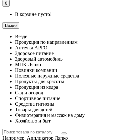
0
В корзине пусто!
Везде
Везде
Продукция по направлениям
Аптечка АРГО
Здоровое питание
Здоровый автомобиль
МПК Ляпко
Новинки компании
Полезные наружные средства
Продукты для красоты
Продукция из кедра
Сад и огород
Спортивное питание
Средства гигиены
Товары для детей
Физиотерапия и массаж на дому
Хозяйство и быт
Например:
Аппликатор Ляпко