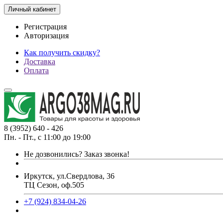
Личный кабинет
Регистрация
Авторизация
Как получить скидку?
Доставка
Оплата
8 (3952) 640 - 426
Пн. - Пт., с 11:00 до 19:00
Не дозвонились?
Заказ звонка!
Иркутск, ул.Свердлова, 36
ТЦ Сезон, оф.505
+7 (924) 834-04-26