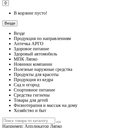
0
В корзине пусто!
Везде
Везде
Продукция по направлениям
Аптечка АРГО
Здоровое питание
Здоровый автомобиль
МПК Ляпко
Новинки компании
Полезные наружные средства
Продукты для красоты
Продукция из кедра
Сад и огород
Спортивное питание
Средства гигиены
Товары для детей
Физиотерапия и массаж на дому
Хозяйство и быт
Например:
Аппликатор Ляпко