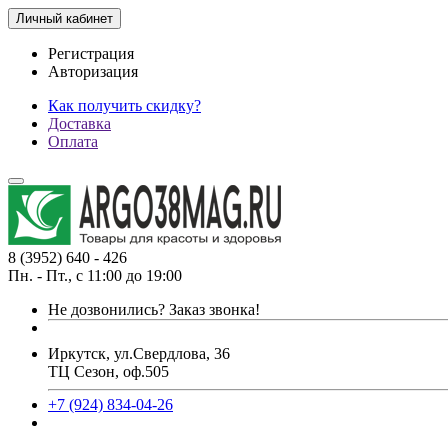
Личный кабинет
Регистрация
Авторизация
Как получить скидку?
Доставка
Оплата
8 (3952) 640 - 426
Пн. - Пт., с 11:00 до 19:00
Не дозвонились?
Заказ звонка!
Иркутск, ул.Свердлова, 36
ТЦ Сезон, оф.505
+7 (924) 834-04-26