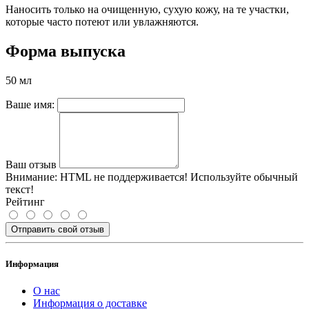
Наносить только на очищенную, сухую кожу, на те участки,
которые часто потеют или увлажняются.
Форма выпуска
50 мл
Ваше имя:
Ваш отзыв
Внимание:
HTML не поддерживается! Используйте обычный
текст!
Рейтинг
Отправить свой отзыв
Информация
О нас
Информация о доставке