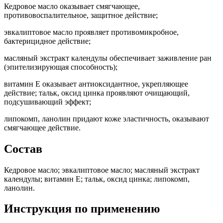
Кедровое масло оказывает смягчающее,
противовоспалительное, защитное действие;
эвкалиптовое масло проявляет противомикробное,
бактерицидное действие;
масляный экстракт календулы обеспечивает заживление ран
(эпителизирующая способность);
витамин Е оказывает антиоксидантное, укрепляющее
действие; тальк, оксид цинка проявляют очищающий,
подсушивающий эффект;
липокомп, ланолин придают коже эластичность, оказывают
смягчающее действие.
Состав
Кедровое масло; эвкалиптовое масло; масляный экстракт
календулы; витамин Е; тальк, оксид цинка; липокомп,
ланолин.
Инструкция по применению