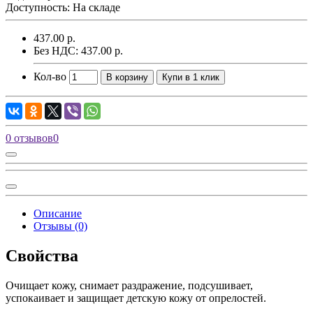
Доступность: На складе
437.00 р.
Без НДС: 437.00 р.
Кол-во
В корзину
Купи в 1 клик
0 отзывов
0
Описание
Отзывы (0)
Свойства
Очищает кожу, снимает раздражение, подсушивает,
успокаивает и защищает детскую кожу от опрелостей.