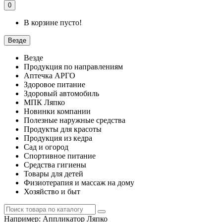
0
В корзине пусто!
Везде
Везде
Продукция по направлениям
Аптечка АРГО
Здоровое питание
Здоровый автомобиль
МПК Ляпко
Новинки компании
Полезные наружные средства
Продукты для красоты
Продукция из кедра
Сад и огород
Спортивное питание
Средства гигиены
Товары для детей
Физиотерапия и массаж на дому
Хозяйство и быт
Например:
Аппликатор Ляпко