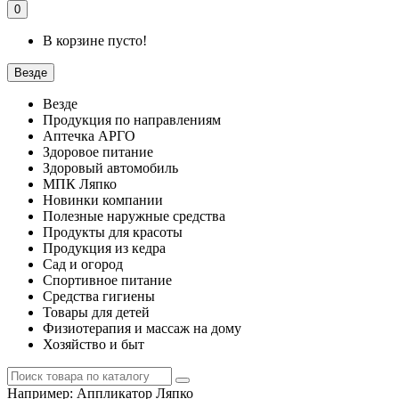
0
В корзине пусто!
Везде
Везде
Продукция по направлениям
Аптечка АРГО
Здоровое питание
Здоровый автомобиль
МПК Ляпко
Новинки компании
Полезные наружные средства
Продукты для красоты
Продукция из кедра
Сад и огород
Спортивное питание
Средства гигиены
Товары для детей
Физиотерапия и массаж на дому
Хозяйство и быт
Например:
Аппликатор Ляпко