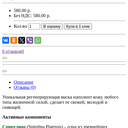
580.00 р.
Без НДС: 580.00 р.
Кол-во
В корзину
Купи в 1 клик
0 отзывов
0
Описание
Отзывы (0)
Уникальная регенерирующая маска наполнит кожу любого
типа жизненной силой, сделает ее свежей, молодой и
сияющей.
Активные компоненты
Спирулина
(Spirulina Platensis) – одна из древнейших