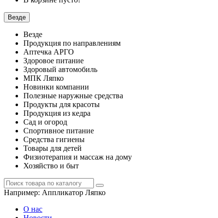
Везде
Везде
Продукция по направлениям
Аптечка АРГО
Здоровое питание
Здоровый автомобиль
МПК Ляпко
Новинки компании
Полезные наружные средства
Продукты для красоты
Продукция из кедра
Сад и огород
Спортивное питание
Средства гигиены
Товары для детей
Физиотерапия и массаж на дому
Хозяйство и быт
Например:
Аппликатор Ляпко
О нас
Новости