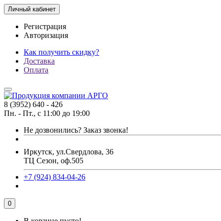
Личный кабинет
Регистрация
Авторизация
Как получить скидку?
Доставка
Оплата
8 (3952) 640 - 426
Пн. - Пт., с 11:00 до 19:00
Не дозвонились?
Заказ звонка!
Иркутск, ул.Свердлова, 36
ТЦ Сезон, оф.505
+7 (924) 834-04-26
0
В корзине пусто!