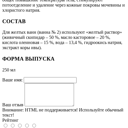
потоотделение и удаление через кожные покровы мочевины и
хлористого натрия.
СОСТАВ
Для желтых ванн (ванна № 2) используют «желтый раствор»
(живичный скипидар – 50 %, масло касторовое – 20 %,
кислота олеиновая – 15 %, вода – 13,4 %, гидроокись натрия,
экстракт коры ивы).
ФОРМА ВЫПУСКА
250 мл
Ваше имя:
Ваш отзыв
Внимание:
HTML не поддерживается! Используйте обычный
текст!
Рейтинг