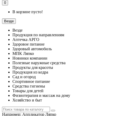
0
В корзине пусто!
Везде
Везде
Продукция по направлениям
Аптечка АРГО
Здоровое питание
Здоровый автомобиль
МПК Ляпко
Новинки компании
Полезные наружные средства
Продукты для красоты
Продукция из кедра
Сад и огород
Спортивное питание
Средства гигиены
Товары для детей
Физиотерапия и массаж на дому
Хозяйство и быт
Например:
Аппликатор Ляпко