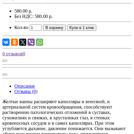
580.00 р.
Без НДС: 580.00 р.
Кол-во
В корзину
Купи в 1 клик
0 отзывов
0
Описание
Отзывы (0)
Желтые ванны расширяют капилляры и венозной, и
артериальной систем кровообращения, способствуют
растворению патологических отложений в суставах,
сухожилиях и связках, в хрусталиках глаз, в стенках
кровеносных сосудов и в самих капиллярах. При этом
углубляется дыхание, давление понижается. Они вызывают
общее повышение температуры тела, стимулируют