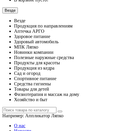
Везде
Везде
Продукция по направлениям
Аптечка АРГО
Здоровое питание
Здоровый автомобиль
МПК Ляпко
Новинки компании
Полезные наружные средства
Продукты для красоты
Продукция из кедра
Сад и огород
Спортивное питание
Средства гигиены
Товары для детей
Физиотерапия и массаж на дому
Хозяйство и быт
Например:
Аппликатор Ляпко
О нас
Новости