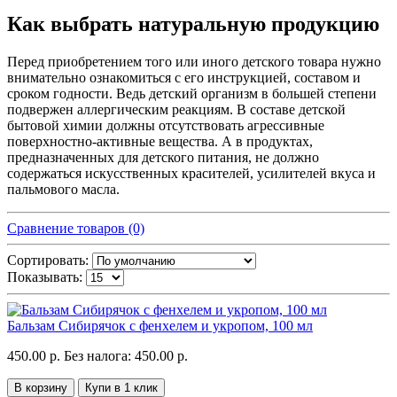
Как выбрать натуральную продукцию
Перед приобретением того или иного детского товара нужно
внимательно ознакомиться с его инструкцией, составом и
сроком годности. Ведь детский организм в большей степени
подвержен аллергическим реакциям. В составе детской
бытовой химии должны отсутствовать агрессивные
поверхностно-активные вещества. А в продуктах,
предназначенных для детского питания, не должно
содержаться искусственных красителей, усилителей вкуса и
пальмового масла.
Сравнение товаров (0)
Сортировать:
Показывать:
Бальзам Сибирячок с фенхелем и укропом, 100 мл
450.00 р.
Без налога: 450.00 р.
В корзину
Купи в 1 клик