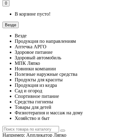
0
В корзине пусто!
Везде
Везде
Продукция по направлениям
Аптечка АРГО
Здоровое питание
Здоровый автомобиль
МПК Ляпко
Новинки компании
Полезные наружные средства
Продукты для красоты
Продукция из кедра
Сад и огород
Спортивное питание
Средства гигиены
Товары для детей
Физиотерапия и массаж на дому
Хозяйство и быт
Например:
Аппликатор Ляпко