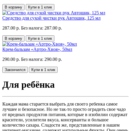
В корзину
Купи в 1 клик
Средство для сухой чистки рук Автошик, 125 мл
287.00 р.
Без налога: 287.00 р.
В корзину
Купи в 1 клик
Крем-бальзам «Артро-Хвоя», 50мл
290.00 р.
Без налога: 290.00 р.
Закончился
Купи в 1 клик
Для ребёнка
Каждая мама старается выбрать для своего ребенка самое
лучшее и безопасное. Но не так-то просто оградить свое чадо
от вредных продуктов питания, которые в изобилии содержат
красители, усилители вкуса, консерванты и большое
количество сахара. Сладости же, представленные в нашем
интернет-магазине, содержат натуральные фрукты. Они очень