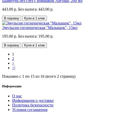
Шампунь без слез с ромашкой Аргоша, 200 мл
443.00 р.
Без налога: 443.00 р.
В корзину
Купи в 1 клик
Эмульсия гигиеническая "Малышок", 15мл
195.00 р.
Без налога: 195.00 р.
В корзину
Купи в 1 клик
1
2
>
>|
Показано с 1 по 15 из 16 (всего 2 страниц)
Информация
О нас
Информация о доставке
Политика безопасности
Условия соглашения