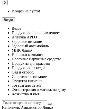
0
В корзине пусто!
Везде
Везде
Продукция по направлениям
Аптечка АРГО
Здоровое питание
Здоровый автомобиль
МПК Ляпко
Новинки компании
Полезные наружные средства
Продукты для красоты
Продукция из кедра
Сад и огород
Спортивное питание
Средства гигиены
Товары для детей
Физиотерапия и массаж на дому
Хозяйство и быт
Например:
Аппликатор Ляпко