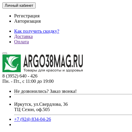
Личный кабинет
Регистрация
Авторизация
Как получить скидку?
Доставка
Оплата
8 (3952) 640 - 426
Пн. - Пт., с 11:00 до 19:00
Не дозвонились?
Заказ звонка!
Иркутск, ул.Свердлова, 36
ТЦ Сезон, оф.505
+7 (924) 834-04-26