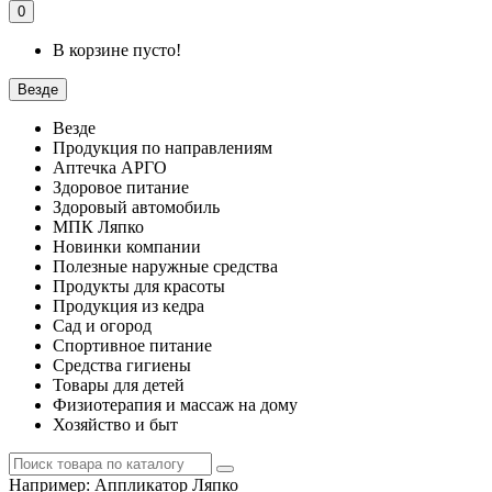
0
В корзине пусто!
Везде
Везде
Продукция по направлениям
Аптечка АРГО
Здоровое питание
Здоровый автомобиль
МПК Ляпко
Новинки компании
Полезные наружные средства
Продукты для красоты
Продукция из кедра
Сад и огород
Спортивное питание
Средства гигиены
Товары для детей
Физиотерапия и массаж на дому
Хозяйство и быт
Например:
Аппликатор Ляпко