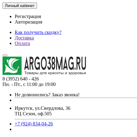
Личный кабинет
Регистрация
Авторизация
Как получить скидку?
Доставка
Оплата
8 (3952) 640 - 426
Пн. - Пт., с 11:00 до 19:00
Не дозвонились?
Заказ звонка!
Иркутск, ул.Свердлова, 36
ТЦ Сезон, оф.505
+7 (924) 834-04-26