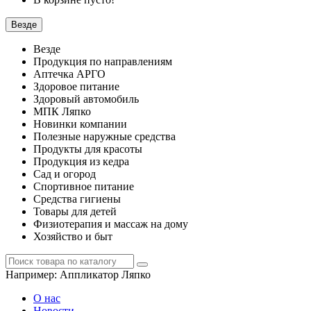
Везде
Везде
Продукция по направлениям
Аптечка АРГО
Здоровое питание
Здоровый автомобиль
МПК Ляпко
Новинки компании
Полезные наружные средства
Продукты для красоты
Продукция из кедра
Сад и огород
Спортивное питание
Средства гигиены
Товары для детей
Физиотерапия и массаж на дому
Хозяйство и быт
Например:
Аппликатор Ляпко
О нас
Новости