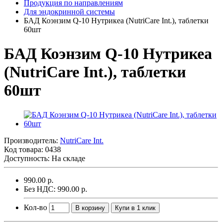
Продукция по направлениям
Для эндокринной системы
БАД Коэнзим Q-10 Нутрикеа (NutriCare Int.), таблетки
60шт
БАД Коэнзим Q-10 Нутрикеа
(NutriCare Int.), таблетки
60шт
Производитель:
NutriCare Int.
Код товара:
0438
Доступность: На складе
990.00 р.
Без НДС: 990.00 р.
Кол-во
В корзину
Купи в 1 клик