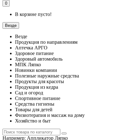
0
В корзине пусто!
Везде
Везде
Продукция по направлениям
Аптечка АРГО
Здоровое питание
Здоровый автомобиль
МПК Ляпко
Новинки компании
Полезные наружные средства
Продукты для красоты
Продукция из кедра
Сад и огород
Спортивное питание
Средства гигиены
Товары для детей
Физиотерапия и массаж на дому
Хозяйство и быт
Например:
Аппликатор Ляпко