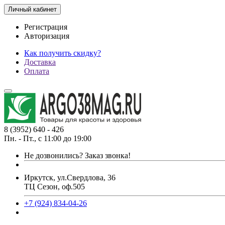
Личный кабинет
Регистрация
Авторизация
Как получить скидку?
Доставка
Оплата
8 (3952) 640 - 426
Пн. - Пт., с 11:00 до 19:00
Не дозвонились?
Заказ звонка!
Иркутск, ул.Свердлова, 36
ТЦ Сезон, оф.505
+7 (924) 834-04-26