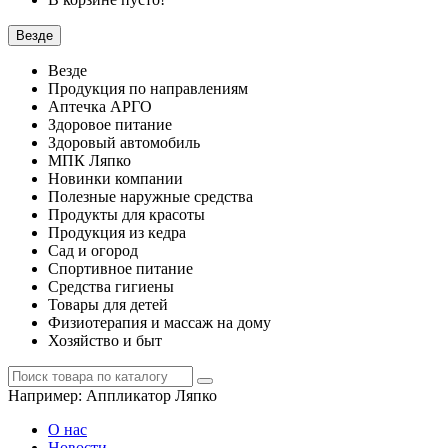
Везде
Везде
Продукция по направлениям
Аптечка АРГО
Здоровое питание
Здоровый автомобиль
МПК Ляпко
Новинки компании
Полезные наружные средства
Продукты для красоты
Продукция из кедра
Сад и огород
Спортивное питание
Средства гигиены
Товары для детей
Физиотерапия и массаж на дому
Хозяйство и быт
Например:
Аппликатор Ляпко
О нас
Новости