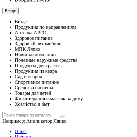
Везде
Везде
Продукция по направлениям
Аптечка АРГО
Здоровое питание
Здоровый автомобиль
МПК Ляпко
Новинки компании
Полезные наружные средства
Продукты для красоты
Продукция из кедра
Сад и огород
Спортивное питание
Средства гигиены
Товары для детей
Физиотерапия и массаж на дому
Хозяйство и быт
Например:
Аппликатор Ляпко
О нас
Новости