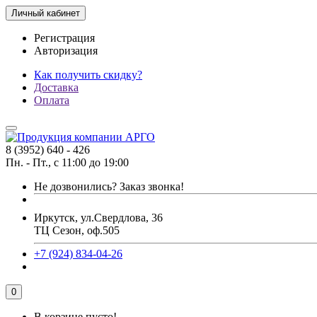
Личный кабинет
Регистрация
Авторизация
Как получить скидку?
Доставка
Оплата
8 (3952) 640 - 426
Пн. - Пт., с 11:00 до 19:00
Не дозвонились?
Заказ звонка!
Иркутск, ул.Свердлова, 36
ТЦ Сезон, оф.505
+7 (924) 834-04-26
0
В корзине пусто!