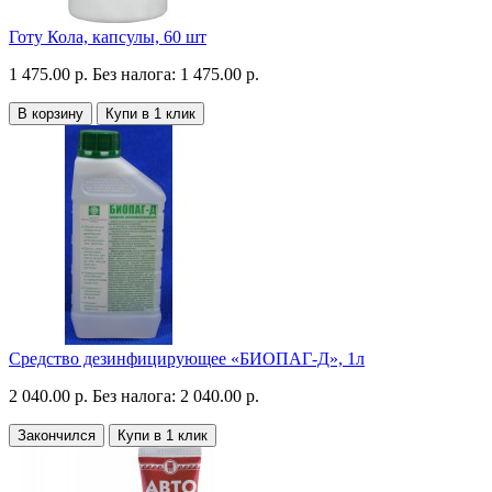
Готу Кола, капсулы, 60 шт
1 475.00 р.
Без налога: 1 475.00 р.
В корзину
Купи в 1 клик
Средство дезинфицирующее «БИОПАГ-Д», 1л
2 040.00 р.
Без налога: 2 040.00 р.
Закончился
Купи в 1 клик