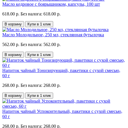
Масло кедровое с боярышником, капсулы, 100 шт
618.00 р.
Без налога: 618.00 р.
В корзину
Купи в 1 клик
Масло Молодильное, 250 мл, стеклянная бутылочка
562.00 р.
Без налога: 562.00 р.
В корзину
Купи в 1 клик
Напиток чайный Тонизирующий, пакетики с сухой смесью,
60 г
268.00 р.
Без налога: 268.00 р.
В корзину
Купи в 1 клик
Напиток чайный Успокоительный, пакетики с сухой смесью,
60 г
268.00 р.
Без налога: 268.00 р.