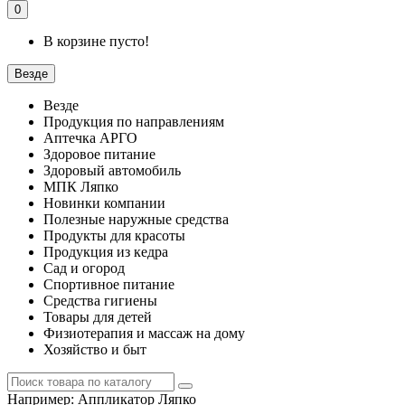
0
В корзине пусто!
Везде
Везде
Продукция по направлениям
Аптечка АРГО
Здоровое питание
Здоровый автомобиль
МПК Ляпко
Новинки компании
Полезные наружные средства
Продукты для красоты
Продукция из кедра
Сад и огород
Спортивное питание
Средства гигиены
Товары для детей
Физиотерапия и массаж на дому
Хозяйство и быт
Например:
Аппликатор Ляпко