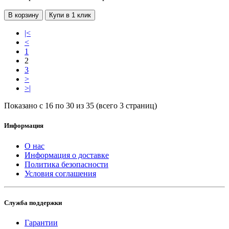
В корзину
Купи в 1 клик
|<
<
1
2
3
>
>|
Показано с 16 по 30 из 35 (всего 3 страниц)
Информация
О нас
Информация о доставке
Политика безопасности
Условия соглашения
Служба поддержки
Гарантии