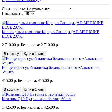
Сортировать:
Показывать:
Коллоидный комплекс Кардио Саппорт (AD MEDICINE
LLC), 237мл
2 710.00 р.
Без налога: 2 710.00 р.
В корзину
Купи в 1 клик
Концентрат сухой напитка безалкогольного «Алкостоп»,
5*10гр
415.00 р.
Без налога: 415.00 р.
В корзину
Купи в 1 клик
Коэнзим Q10 Нутрикеа, таблетки, 60 шт
1 425.00 р.
Без налога: 1 425.00 р.