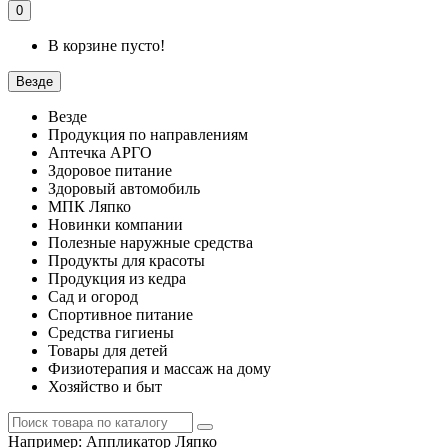
0
В корзине пусто!
Везде
Везде
Продукция по направлениям
Аптечка АРГО
Здоровое питание
Здоровый автомобиль
МПК Ляпко
Новинки компании
Полезные наружные средства
Продукты для красоты
Продукция из кедра
Сад и огород
Спортивное питание
Средства гигиены
Товары для детей
Физиотерапия и массаж на дому
Хозяйство и быт
Например:
Аппликатор Ляпко