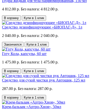
Пудра жидкая для тела парфюмированная, 150 мл
4 812.00 р.
Без налога: 4 812.00 р.
В корзину
Купи в 1 клик
Средство дезинфицирующее «БИОПАГ-Д», 1л
2 040.00 р.
Без налога: 2 040.00 р.
Закончился
Купи в 1 клик
Готу Кола, капсулы, 60 шт
1 475.00 р.
Без налога: 1 475.00 р.
В корзину
Купи в 1 клик
Средство для сухой чистки рук Автошик, 125 мл
287.00 р.
Без налога: 287.00 р.
В корзину
Купи в 1 клик
Крем-бальзам «Артро-Хвоя», 50мл