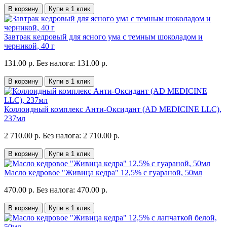
В корзину
Купи в 1 клик
Завтрак кедровый для ясного ума с темным шоколадом и
черникой, 40 г
131.00 р.
Без налога: 131.00 р.
В корзину
Купи в 1 клик
Коллоидный комплекс Анти-Оксидант (AD MEDICINE LLC),
237мл
2 710.00 р.
Без налога: 2 710.00 р.
В корзину
Купи в 1 клик
Масло кедровое "Живица кедра" 12,5% с гуараной, 50мл
470.00 р.
Без налога: 470.00 р.
В корзину
Купи в 1 клик