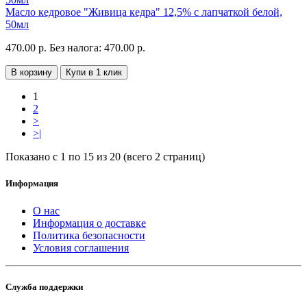
Масло кедровое "Живица кедра" 12,5% с лапчаткой белой,
50мл
470.00 р.
Без налога: 470.00 р.
В корзину
Купи в 1 клик
1
2
>
>|
Показано с 1 по 15 из 20 (всего 2 страниц)
Информация
О нас
Информация о доставке
Политика безопасности
Условия соглашения
Служба поддержки