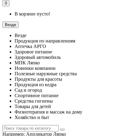
0
В корзине пусто!
Везде
Везде
Продукция по направлениям
Аптечка АРГО
Здоровое питание
Здоровый автомобиль
МПК Ляпко
Новинки компании
Полезные наружные средства
Продукты для красоты
Продукция из кедра
Сад и огород
Спортивное питание
Средства гигиены
Товары для детей
Физиотерапия и массаж на дому
Хозяйство и быт
Например:
Аппликатор Ляпко