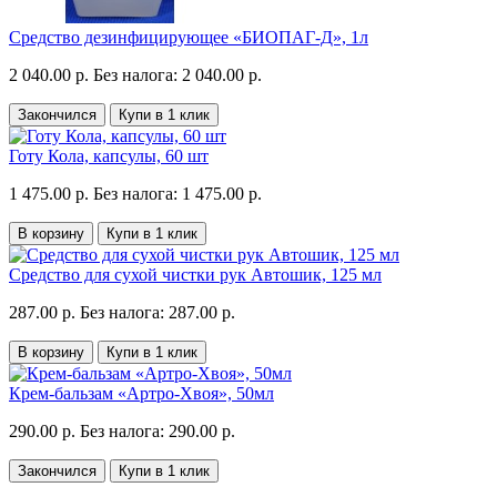
Средство дезинфицирующее «БИОПАГ-Д», 1л
2 040.00 р.
Без налога: 2 040.00 р.
Закончился
Купи в 1 клик
Готу Кола, капсулы, 60 шт
1 475.00 р.
Без налога: 1 475.00 р.
В корзину
Купи в 1 клик
Средство для сухой чистки рук Автошик, 125 мл
287.00 р.
Без налога: 287.00 р.
В корзину
Купи в 1 клик
Крем-бальзам «Артро-Хвоя», 50мл
290.00 р.
Без налога: 290.00 р.
Закончился
Купи в 1 клик