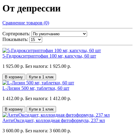
От депрессии
Сравнение товаров (0)
Сортировать:
Показывать:
5-Гидрокситриптофан 100 мг, капсулы, 60 шт
1 925.00 р.
Без налога: 1 925.00 р.
В корзину
Купи в 1 клик
L-Лизин 500 мг, таблетки, 60 шт
1 412.00 р.
Без налога: 1 412.00 р.
В корзину
Купи в 1 клик
АнтиОксидант, коллоидная фитоформула, 237 мл
3 600.00 р.
Без налога: 3 600.00 р.