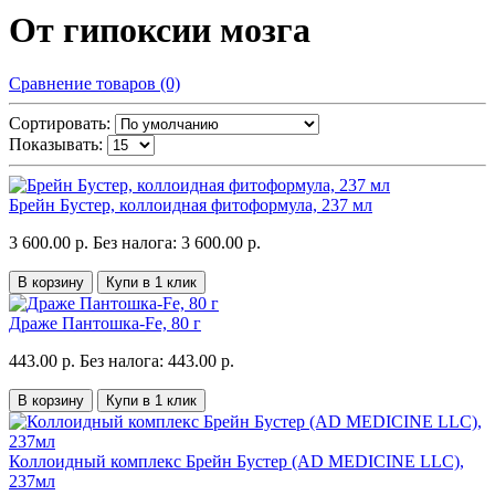
От гипоксии мозга
Сравнение товаров (0)
Сортировать:
Показывать:
Брейн Бустер, коллоидная фитоформула, 237 мл
3 600.00 р.
Без налога: 3 600.00 р.
В корзину
Купи в 1 клик
Драже Пантошка-Fe, 80 г
443.00 р.
Без налога: 443.00 р.
В корзину
Купи в 1 клик
Коллоидный комплекс Брейн Бустер (AD MEDICINE LLC),
237мл