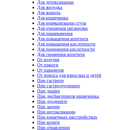
Для детоксикации
Для желудка
Для живота
Для кишечника
Для нормализации стула
Для очищения организма
Для пищеварения
Для повышения аппетита
Для повышения кислотности
Для понижения кислотности
Для снижения аппетита
От вздутия
От изжоги
От паразитов
От поноса для взрослых и детей
При гастрите
При гастродуодените
При диарее
При дисбактериозе кишечника
При дуодените
При запоре
При интоксикации
При кишечных расстройствах
При колите
При отравлении