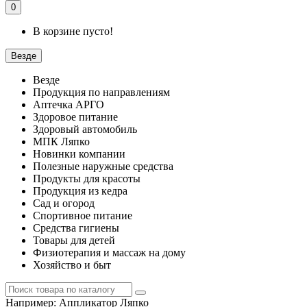
0
В корзине пусто!
Везде
Везде
Продукция по направлениям
Аптечка АРГО
Здоровое питание
Здоровый автомобиль
МПК Ляпко
Новинки компании
Полезные наружные средства
Продукты для красоты
Продукция из кедра
Сад и огород
Спортивное питание
Средства гигиены
Товары для детей
Физиотерапия и массаж на дому
Хозяйство и быт
Например:
Аппликатор Ляпко