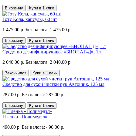
В корзину
Купи в 1 клик
Готу Кола, капсулы, 60 шт
1 475.00 р.
Без налога: 1 475.00 р.
В корзину
Купи в 1 клик
Средство дезинфицирующее «БИОПАГ-Д», 1л
2 040.00 р.
Без налога: 2 040.00 р.
Закончился
Купи в 1 клик
Средство для сухой чистки рук Автошик, 125 мл
287.00 р.
Без налога: 287.00 р.
В корзину
Купи в 1 клик
Пленка «Полимедэл»
490.00 р.
Без налога: 490.00 р.