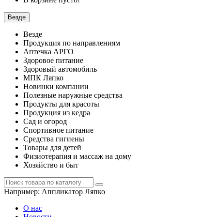
Везде
Везде
Продукция по направлениям
Аптечка АРГО
Здоровое питание
Здоровый автомобиль
МПК Ляпко
Новинки компании
Полезные наружные средства
Продукты для красоты
Продукция из кедра
Сад и огород
Спортивное питание
Средства гигиены
Товары для детей
Физиотерапия и массаж на дому
Хозяйство и быт
Например:
Аппликатор Ляпко
О нас
Новости