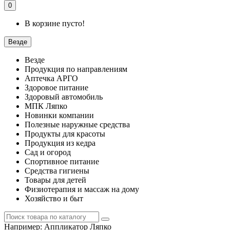
0
В корзине пусто!
Везде
Везде
Продукция по направлениям
Аптечка АРГО
Здоровое питание
Здоровый автомобиль
МПК Ляпко
Новинки компании
Полезные наружные средства
Продукты для красоты
Продукция из кедра
Сад и огород
Спортивное питание
Средства гигиены
Товары для детей
Физиотерапия и массаж на дому
Хозяйство и быт
Например:
Аппликатор Ляпко