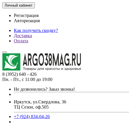
Личный кабинет
Регистрация
Авторизация
Как получить скидку?
Доставка
Оплата
8 (3952) 640 - 426
Пн. - Пт., с 11:00 до 19:00
Не дозвонились?
Заказ звонка!
Иркутск, ул.Свердлова, 36
ТЦ Сезон, оф.505
+7 (924) 834-04-26