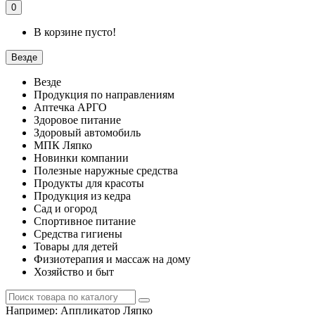
0
В корзине пусто!
Везде
Везде
Продукция по направлениям
Аптечка АРГО
Здоровое питание
Здоровый автомобиль
МПК Ляпко
Новинки компании
Полезные наружные средства
Продукты для красоты
Продукция из кедра
Сад и огород
Спортивное питание
Средства гигиены
Товары для детей
Физиотерапия и массаж на дому
Хозяйство и быт
Например:
Аппликатор Ляпко