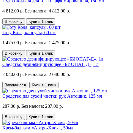
Пудра жидкая для тела парфюмированная, 150 мл
4 812.00 р.
Без налога: 4 812.00 р.
В корзину
Купи в 1 клик
Готу Кола, капсулы, 60 шт
1 475.00 р.
Без налога: 1 475.00 р.
В корзину
Купи в 1 клик
Средство дезинфицирующее «БИОПАГ-Д», 1л
2 040.00 р.
Без налога: 2 040.00 р.
Закончился
Купи в 1 клик
Средство для сухой чистки рук Автошик, 125 мл
287.00 р.
Без налога: 287.00 р.
В корзину
Купи в 1 клик
Крем-бальзам «Артро-Хвоя», 50мл