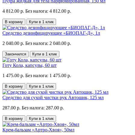
Пудра жидкая для тела парфюмированная, 150 мл
4 812.00 р.
Без налога: 4 812.00 р.
В корзину
Купи в 1 клик
Средство дезинфицирующее «БИОПАГ-Д», 1л
2 040.00 р.
Без налога: 2 040.00 р.
Закончился
Купи в 1 клик
Готу Кола, капсулы, 60 шт
1 475.00 р.
Без налога: 1 475.00 р.
В корзину
Купи в 1 клик
Средство для сухой чистки рук Автошик, 125 мл
287.00 р.
Без налога: 287.00 р.
В корзину
Купи в 1 клик
Крем-бальзам «Артро-Хвоя», 50мл