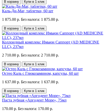
В корзину
Купи в 1 клик
Каль-Ди-Маг, таблетки, 60 шт
1 875.00 р.
Без налога: 1 875.00 р.
В корзину
Купи в 1 клик
Коллоидный комплекс Имьюн Саппорт (AD MEDICINE
LLC), 237мл
2 710.00 р.
Без налога: 2 710.00 р.
В корзину
Купи в 1 клик
Остео Каль с Глюкозамином, капсулы, 60 шт
1 637.00 р.
Без налога: 1 637.00 р.
В корзину
Купи в 1 клик
Паста зубная «Аргодент Море», 75мл
170.00 р.
Без налога: 170.00 р.