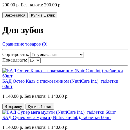
290.00 р.
Без налога: 290.00 р.
Закончился
Купи в 1 клик
Для зубов
Сравнение товаров (0)
Сортировать:
Показывать:
БАД Остео Каль с глюкозамином (NutriCare Int.), таблетки
60шт
1 140.00 р.
Без налога: 1 140.00 р.
В корзину
Купи в 1 клик
БАД Супер мега мульти (NutriCare Int.), таблетки 60шт
1 140.00 р.
Без налога: 1 140.00 р.