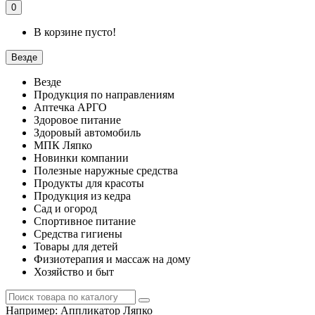
0
В корзине пусто!
Везде
Везде
Продукция по направлениям
Аптечка АРГО
Здоровое питание
Здоровый автомобиль
МПК Ляпко
Новинки компании
Полезные наружные средства
Продукты для красоты
Продукция из кедра
Сад и огород
Спортивное питание
Средства гигиены
Товары для детей
Физиотерапия и массаж на дому
Хозяйство и быт
Например:
Аппликатор Ляпко