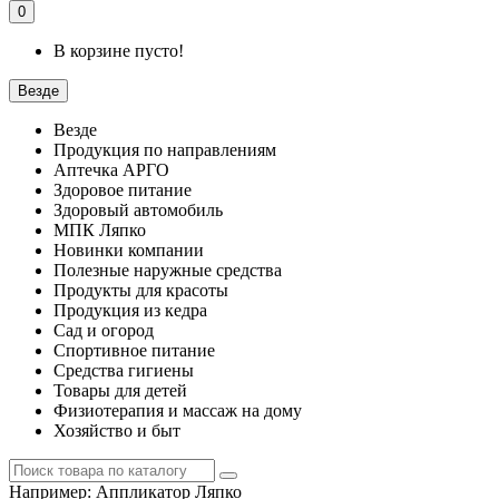
0
В корзине пусто!
Везде
Везде
Продукция по направлениям
Аптечка АРГО
Здоровое питание
Здоровый автомобиль
МПК Ляпко
Новинки компании
Полезные наружные средства
Продукты для красоты
Продукция из кедра
Сад и огород
Спортивное питание
Средства гигиены
Товары для детей
Физиотерапия и массаж на дому
Хозяйство и быт
Например:
Аппликатор Ляпко