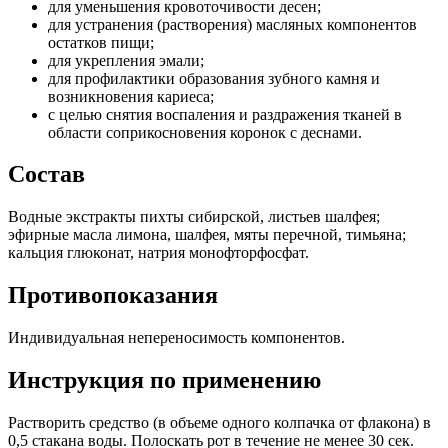
для уменьшения кровоточивости десен;
для устранения (растворения) масляных компонентов
остатков пищи;
для укрепления эмали;
для профилактики образования зубного камня и
возникновения кариеса;
с целью снятия воспаления и раздражения тканей в
области соприкосновения коронок с деснами.
Состав
Водные экстракты пихты сибирской, листьев шалфея;
эфирные масла лимона, шалфея, мяты перечной, тимьяна;
кальция глюконат, натрия монофторфосфат.
Противопоказания
Индивидуальная непереносимость компонентов.
Инструкция по применению
Растворить средство (в объеме одного колпачка от флакона) в
0,5 стакана воды. Полоскать рот в течение не менее 30 сек.