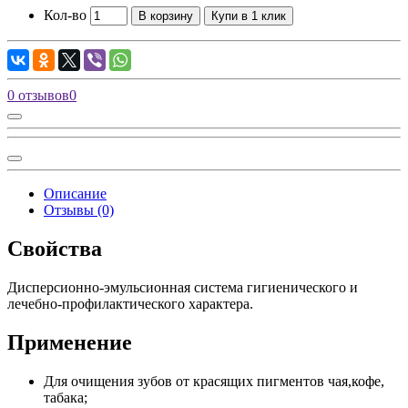
Кол-во
В корзину
Купи в 1 клик
0 отзывов
0
Описание
Отзывы (0)
Свойства
Дисперсионно-эмульсионная система гигиенического и
лечебно-профилактического характера.
Применение
Для очищения зубов от красящих пигментов чая,кофе,
табака;