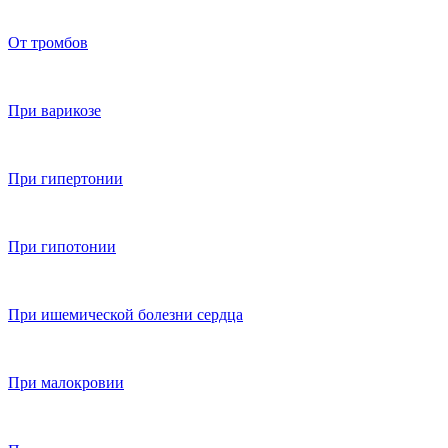
От тромбов
При варикозе
При гипертонии
При гипотонии
При ишемической болезни сердца
При малокровии