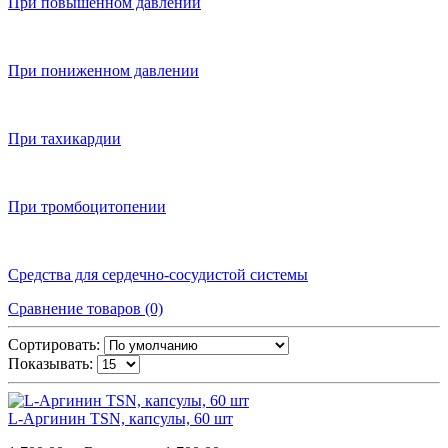
При повышенном давлении
При пониженном давлении
При тахикардии
При тромбоцитопении
Средства для сердечно-сосудистой системы
Сравнение товаров (0)
Сортировать:
Показывать:
L-Аргинин TSN, капсулы, 60 шт