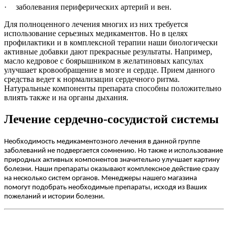
·
заболевания периферических артерий и вен.
Для полноценного лечения многих из них требуется
использование серьезных медикаментов. Но в целях
профилактики и в комплексной терапии наши биологически
активные добавки дают прекрасные результаты. Например,
масло кедровое с боярышником в желатиновых капсулах
улучшает кровообращение в мозге и сердце. Прием данного
средства ведет к нормализации сердечного ритма.
Натуральные компоненты препарата способны положительно
влиять также и на органы дыхания.
Лечение
сердечно-сосудистой системы
Необходимость медикаментозного лечения в данной группе
заболеваний не подвергается сомнению. Но также и использование
природных активных компонентов значительно улучшает картину
болезни. Наши препараты оказывают комплексное действие сразу
на несколько систем органов. Менеджеры нашего магазина
помогут подобрать необходимые препараты, исходя из Ваших
пожеланий и истории болезни.