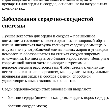
препараты для сердца и сосудов, основанные на натуральных
компонентах.
Заболевания сердечно-сосудистой
системы
Лучшее лекарство для сердца и сосудов – повышенное
внимание за состоянием своего организма и здоровый образ
жизни. Физическая нагрузка тренирует сердечную мышцу. А
отсутствие в употребляемой еде излишних жиров и углеводов
помогает не образовываться на стенках сосудов жировым
отложениям. Но иногда этого бывает недостаточно. Ведь ритм
современной жизни часто приводит к стрессам и
неврологическим расстройствам. Чтобы свести к минимуму
негативное влияние на организм, мы предлагаем натуральные
препараты для сердца и сосудов с ценой, способной
удовлетворить самых экономных клиентов.
Среди сердечно-сосудистых заболеваний выделяют:
·
болезни сердца (ишемическая, ревмокардит, порок сердца);
·
болезни сосудов мозга;