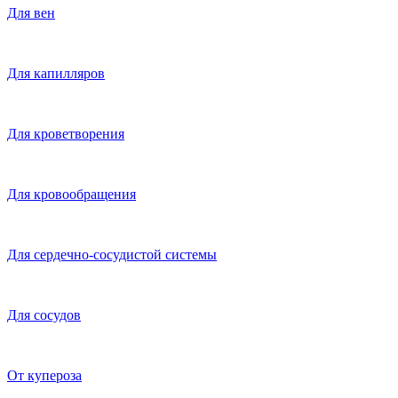
Для вен
Для капилляров
Для кроветворения
Для кровообращения
Для сердечно-сосудистой системы
Для сосудов
От купероза