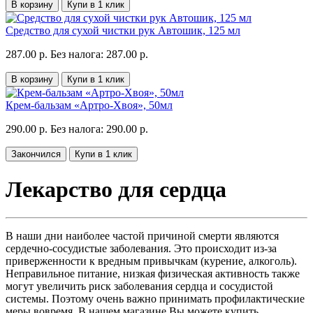
В корзину
Купи в 1 клик
Средство для сухой чистки рук Автошик, 125 мл
287.00 р.
Без налога: 287.00 р.
В корзину
Купи в 1 клик
Крем-бальзам «Артро-Хвоя», 50мл
290.00 р.
Без налога: 290.00 р.
Закончился
Купи в 1 клик
Лекарство для сердца
В наши дни наиболее частой причиной смерти
являются
сердечно-сосудистые заболевания. Это происходит из-за
приверженности к вредным привычкам (курение, алкоголь).
Неправильное питание, низкая физическая активность также
могут увеличить риск заболевания сердца и сосудистой
системы. Поэтому очень важно принимать профилактические
меры вовремя. В нашем магазине Вы можете купить