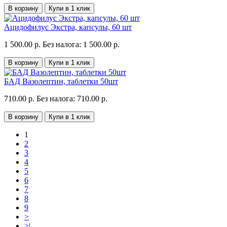
В корзину
Купи в 1 клик
Ацидофилус Экстра, капсулы, 60 шт
1 500.00 р.
Без налога: 1 500.00 р.
В корзину
Купи в 1 клик
БАД Вазолептин, таблетки 50шт
710.00 р.
Без налога: 710.00 р.
В корзину
Купи в 1 клик
1
2
3
4
5
6
7
8
9
>
>|