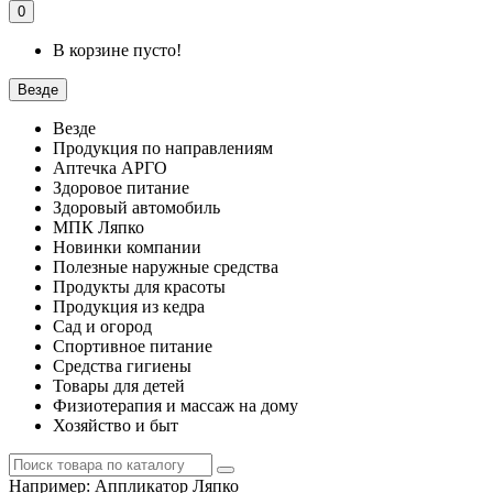
0
В корзине пусто!
Везде
Везде
Продукция по направлениям
Аптечка АРГО
Здоровое питание
Здоровый автомобиль
МПК Ляпко
Новинки компании
Полезные наружные средства
Продукты для красоты
Продукция из кедра
Сад и огород
Спортивное питание
Средства гигиены
Товары для детей
Физиотерапия и массаж на дому
Хозяйство и быт
Например:
Аппликатор Ляпко