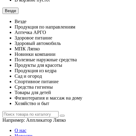
Везде
Везде
Продукция по направлениям
Аптечка АРГО
Здоровое питание
Здоровый автомобиль
МПК Ляпко
Новинки компании
Полезные наружные средства
Продукты для красоты
Продукция из кедра
Сад и огород
Спортивное питание
Средства гигиены
Товары для детей
Физиотерапия и массаж на дому
Хозяйство и быт
Например:
Аппликатор Ляпко
О нас
Новости