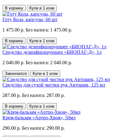
В корзину
Купи в 1 клик
Готу Кола, капсулы, 60 шт
1 475.00 р.
Без налога: 1 475.00 р.
В корзину
Купи в 1 клик
Средство дезинфицирующее «БИОПАГ-Д», 1л
2 040.00 р.
Без налога: 2 040.00 р.
Закончился
Купи в 1 клик
Средство для сухой чистки рук Автошик, 125 мл
287.00 р.
Без налога: 287.00 р.
В корзину
Купи в 1 клик
Крем-бальзам «Артро-Хвоя», 50мл
290.00 р.
Без налога: 290.00 р.