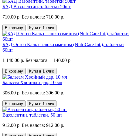
БАД Вазолептин, таблетки 50шт
710.00 р.
Без налога: 710.00 р.
В корзину
Купи в 1 клик
БАД Остео Каль с глюкозамином (NutriCare Int.), таблетки
60шт
1 140.00 р.
Без налога: 1 140.00 р.
В корзину
Купи в 1 клик
Бальзам Хвойный дар, 10 мл
306.00 р.
Без налога: 306.00 р.
В корзину
Купи в 1 клик
Вазолептин, таблетки, 50 шт
912.00 р.
Без налога: 912.00 р.