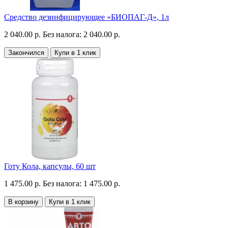
Средство дезинфицирующее «БИОПАГ-Д», 1л
2 040.00 р.
Без налога: 2 040.00 р.
Закончился
Купи в 1 клик
Готу Кола, капсулы, 60 шт
1 475.00 р.
Без налога: 1 475.00 р.
В корзину
Купи в 1 клик