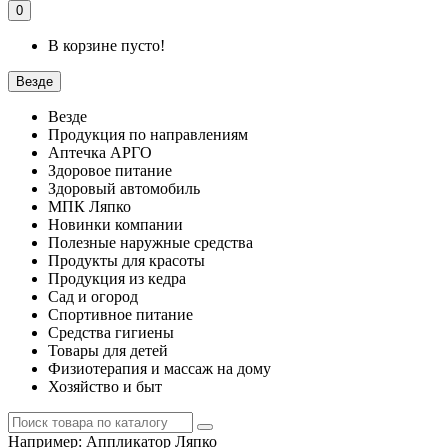
0
В корзине пусто!
Везде
Везде
Продукция по направлениям
Аптечка АРГО
Здоровое питание
Здоровый автомобиль
МПК Ляпко
Новинки компании
Полезные наружные средства
Продукты для красоты
Продукция из кедра
Сад и огород
Спортивное питание
Средства гигиены
Товары для детей
Физиотерапия и массаж на дому
Хозяйство и быт
Например:
Аппликатор Ляпко