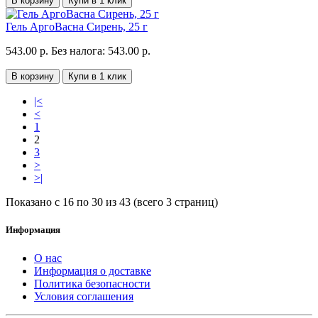
В корзину
Купи в 1 клик
Гель АргоВасна Сирень, 25 г
543.00 р.
Без налога: 543.00 р.
В корзину
Купи в 1 клик
|<
<
1
2
3
>
>|
Показано с 16 по 30 из 43 (всего 3 страниц)
Информация
О нас
Информация о доставке
Политика безопасности
Условия соглашения