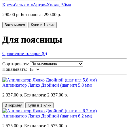
Крем-бальзам «Артро-Хвоя», 50мл
290.00 р.
Без налога: 290.00 р.
Закончился
Купи в 1 клик
Для поясницы
Сравнение товаров (0)
Сортировать:
Показывать:
Аппликатор Ляпко Двойной (шаг игл 5,8 мм)
2 937.00 р.
Без налога: 2 937.00 р.
В корзину
Купи в 1 клик
Аппликатор Ляпко Двойной (шаг игл 6,2 мм)
2 575.00 р.
Без налога: 2 575.00 р.