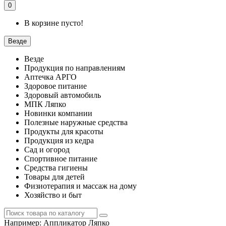
0
В корзине пусто!
Везде
Везде
Продукция по направлениям
Аптечка АРГО
Здоровое питание
Здоровый автомобиль
МПК Ляпко
Новинки компании
Полезные наружные средства
Продукты для красоты
Продукция из кедра
Сад и огород
Спортивное питание
Средства гигиены
Товары для детей
Физиотерапия и массаж на дому
Хозяйство и быт
Например:
Аппликатор Ляпко