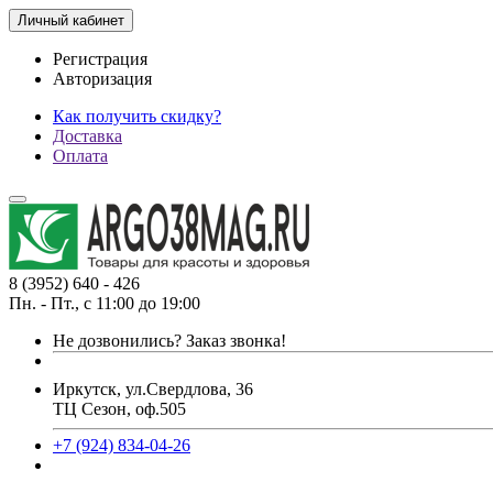
Личный кабинет
Регистрация
Авторизация
Как получить скидку?
Доставка
Оплата
8 (3952) 640 - 426
Пн. - Пт., с 11:00 до 19:00
Не дозвонились?
Заказ звонка!
Иркутск, ул.Свердлова, 36
ТЦ Сезон, оф.505
+7 (924) 834-04-26