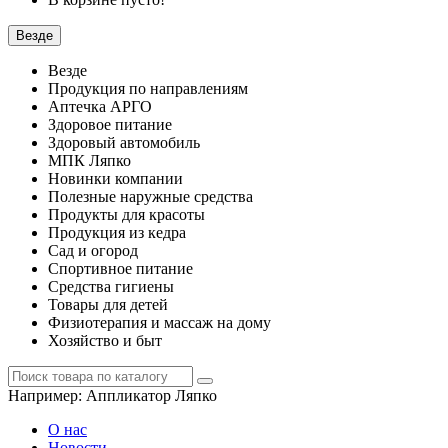
Везде
Везде
Продукция по направлениям
Аптечка АРГО
Здоровое питание
Здоровый автомобиль
МПК Ляпко
Новинки компании
Полезные наружные средства
Продукты для красоты
Продукция из кедра
Сад и огород
Спортивное питание
Средства гигиены
Товары для детей
Физиотерапия и массаж на дому
Хозяйство и быт
Например:
Аппликатор Ляпко
О нас
Новости