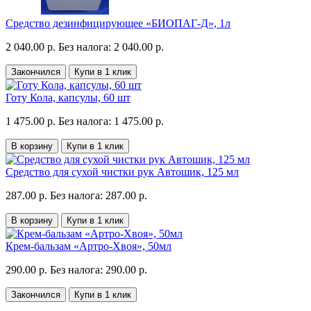
Средство дезинфицирующее «БИОПАГ-Д», 1л
2 040.00 р.
Без налога: 2 040.00 р.
Закончился
Купи в 1 клик
Готу Кола, капсулы, 60 шт
1 475.00 р.
Без налога: 1 475.00 р.
В корзину
Купи в 1 клик
Средство для сухой чистки рук Автошик, 125 мл
287.00 р.
Без налога: 287.00 р.
В корзину
Купи в 1 клик
Крем-бальзам «Артро-Хвоя», 50мл
290.00 р.
Без налога: 290.00 р.
Закончился
Купи в 1 клик