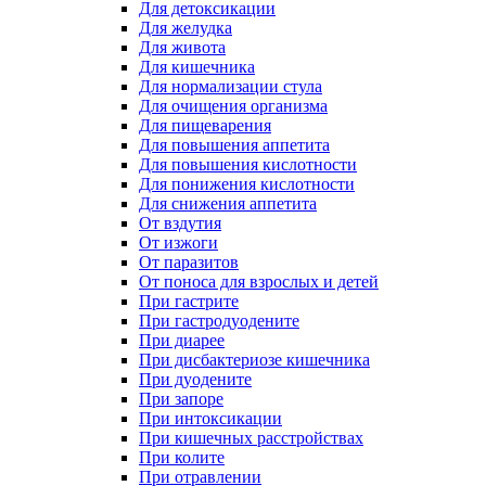
Для детоксикации
Для желудка
Для живота
Для кишечника
Для нормализации стула
Для очищения организма
Для пищеварения
Для повышения аппетита
Для повышения кислотности
Для понижения кислотности
Для снижения аппетита
От вздутия
От изжоги
От паразитов
От поноса для взрослых и детей
При гастрите
При гастродуодените
При диарее
При дисбактериозе кишечника
При дуодените
При запоре
При интоксикации
При кишечных расстройствах
При колите
При отравлении