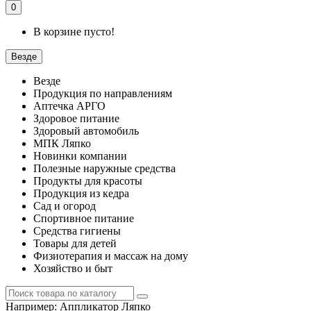
0
В корзине пусто!
Везде
Везде
Продукция по направлениям
Аптечка АРГО
Здоровое питание
Здоровый автомобиль
МПК Ляпко
Новинки компании
Полезные наружные средства
Продукты для красоты
Продукция из кедра
Сад и огород
Спортивное питание
Средства гигиены
Товары для детей
Физиотерапия и массаж на дому
Хозяйство и быт
Например:
Аппликатор Ляпко