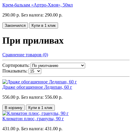
Крем-бальзам «Артро-Хвоя», 50мл
290.00 р.
Без налога: 290.00 р.
Закончился
Купи в 1 клик
При приливах
Сравнение товаров (0)
Сортировать:
Показывать:
Драже обогащенное Ледипан, 60 г
556.00 р.
Без налога: 556.00 р.
В корзину
Купи в 1 клик
Климатон плюс, гранулы, 90 г
431.00 р.
Без налога: 431.00 р.