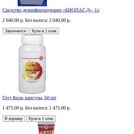
Средство дезинфицирующее «БИОПАГ-Д», 1л
2 040.00 р.
Без налога: 2 040.00 р.
Закончился
Купи в 1 клик
Готу Кола, капсулы, 60 шт
1 475.00 р.
Без налога: 1 475.00 р.
В корзину
Купи в 1 клик