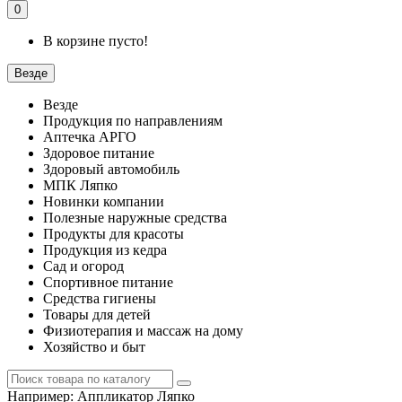
0
В корзине пусто!
Везде
Везде
Продукция по направлениям
Аптечка АРГО
Здоровое питание
Здоровый автомобиль
МПК Ляпко
Новинки компании
Полезные наружные средства
Продукты для красоты
Продукция из кедра
Сад и огород
Спортивное питание
Средства гигиены
Товары для детей
Физиотерапия и массаж на дому
Хозяйство и быт
Например:
Аппликатор Ляпко