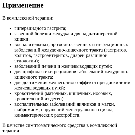
Применение
В комплексной терапии:
гиперацидного гастрита;
язвенной болезни желудка и двенадцатиперстной
кишки;
воспалительных, эрозивно-язвенных и инфекционных
заболеваний желудочно-кишечного тракта (гастритов,
колитов, гастроэнтеритов, диареи различной
этиологии);
заболеваний печени и желчевыводящих путей;
для профилактики рецидивов заболеваний желудочно-
кишечного тракта;
для достижения желчегонного эффекта при дискинезии
желчевыводящих путей;
кровотечений (маточных, кишечных, носовых,
кровотечений из десен);
воспалительных заболеваний яичников и матки,
фибромиом, нарушений менструального цикла,
климактерических расстройств.
В качестве симптоматического средства в комплексной
терапии: