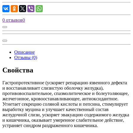
0 отзывов
0
Описание
Отзывы (0)
Свойства
Гастропротективное (ускоряет репарацию язвенного дефекта
и восстанавливает слизистую оболочку желудка),
противовоспалительное, спазмолитическое и болеутоляющее,
желчегонное, кровоостанавливающее, антиоксидантное.
Угнетает секрецию соляной кислоты и пепсина, стимулирует
выработку муцина и улучшает качественный состав
желудочной слизи, ускоряет эвакуацию содержимого желудка
и кишечника, оказывает умеренное слабительное действие,
устраняет синдром раздраженного кишечника.