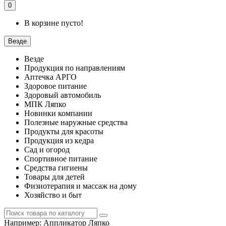
0
В корзине пусто!
Везде
Везде
Продукция по направлениям
Аптечка АРГО
Здоровое питание
Здоровый автомобиль
МПК Ляпко
Новинки компании
Полезные наружные средства
Продукты для красоты
Продукция из кедра
Сад и огород
Спортивное питание
Средства гигиены
Товары для детей
Физиотерапия и массаж на дому
Хозяйство и быт
Например:
Аппликатор Ляпко