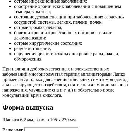
острые инфекционные заболевания;
обострение хронических заболеваний с повышением
температуры тела;
состояние декомпенсации при заболеваниях сердечно-
сосудистой системы, легких, печени, почек;
острые тромбофлебиты;
болезни крови и кроветворных органов в стадии
декомпенсации;
острые хирургические состояния;
резкое истощение;
нарушения целости кожных покровов: раны, ожоги,
обморожения.
При наличии доброкачественных и злокачественных
заболеваний многоигольчатая терапия аппликаторами Ляпко
применяется только для лечения отдельных симптомов (метод
анальгезирующего воздействия, снятие психоэмоционального
напряжения, улучшение сна и т. д.) и обязательно после
консультации врача-онколога.
Форма выпуска
Шаг игл 6,2 мм, размер 105 х 230 мм
Ваше имя: