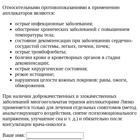
Относительными противопоказаниями к применению
аппликаторов являются:
острые инфекционные заболевания;
обострение хронических заболеваний с повышением
температуры тела;
состояние декомпенсации при заболеваниях сердечно-
сосудистой системы, легких, печени, почек;
острые тромбофлебиты;
болезни крови и кроветворных органов в стадии
декомпенсации;
острые хирургические состояния;
резкое истощение;
нарушения целости кожных покровов: раны, ожоги,
обморожения.
При наличии доброкачественных и злокачественных
заболеваний многоигольчатая терапия аппликаторами Ляпко
применяется только для лечения отдельных симптомов (метод
анальгезирующего воздействия, снятие психоэмоционального
напряжения, улучшение сна и т. д.) и обязательно после
консультации врача-онколога.
Ваше имя: