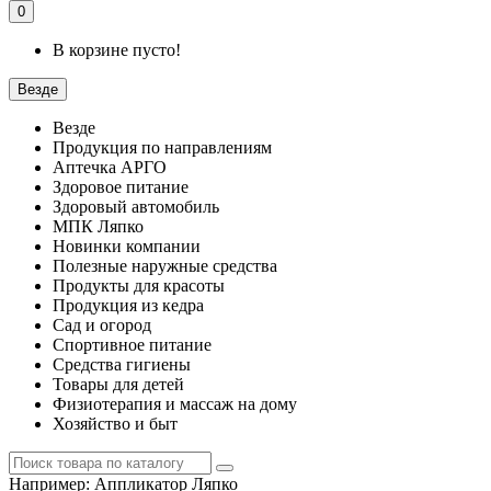
0
В корзине пусто!
Везде
Везде
Продукция по направлениям
Аптечка АРГО
Здоровое питание
Здоровый автомобиль
МПК Ляпко
Новинки компании
Полезные наружные средства
Продукты для красоты
Продукция из кедра
Сад и огород
Спортивное питание
Средства гигиены
Товары для детей
Физиотерапия и массаж на дому
Хозяйство и быт
Например:
Аппликатор Ляпко