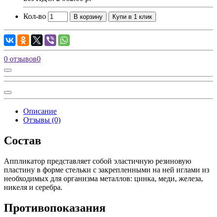
Кол-во
В корзину
Купи в 1 клик
0 отзывов
0
Описание
Отзывы (0)
Состав
Аппликатор представляет собой эластичную резиновую
пластину в форме стельки c закрепленными на ней иглами из
необходимых для организма металлов: цинка, меди, железа,
никеля и серебра.
Противопоказания