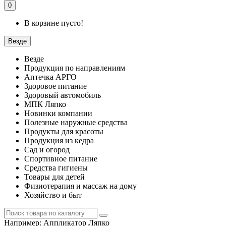
0
В корзине пусто!
Везде
Везде
Продукция по направлениям
Аптечка АРГО
Здоровое питание
Здоровый автомобиль
МПК Ляпко
Новинки компании
Полезные наружные средства
Продукты для красоты
Продукция из кедра
Сад и огород
Спортивное питание
Средства гигиены
Товары для детей
Физиотерапия и массаж на дому
Хозяйство и быт
Например:
Аппликатор Ляпко