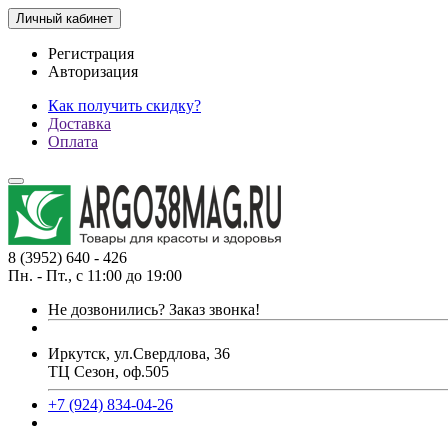
Личный кабинет
Регистрация
Авторизация
Как получить скидку?
Доставка
Оплата
8 (3952) 640 - 426
Пн. - Пт., с 11:00 до 19:00
Не дозвонились?
Заказ звонка!
Иркутск, ул.Свердлова, 36
ТЦ Сезон, оф.505
+7 (924) 834-04-26