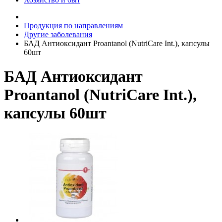
Продукция по направлениям
Другие заболевания
БАД Антиоксидант Proantanol (NutriCare Int.), капсулы
60шт
БАД Антиоксидант
Proantanol (NutriCare Int.),
капсулы 60шт