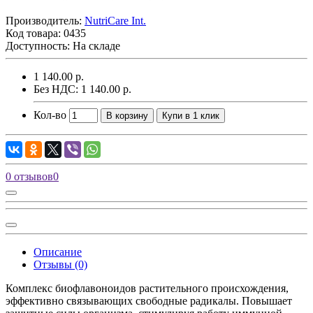
Производитель:
NutriCare Int.
Код товара:
0435
Доступность: На складе
1 140.00 р.
Без НДС: 1 140.00 р.
Кол-во
В корзину
Купи в 1 клик
0 отзывов
0
Описание
Отзывы (0)
Комплекс биофлавоноидов растительного происхождения,
эффективно связывающих свободные радикалы. Повышает