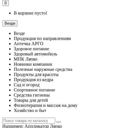
0
В корзине пусто!
Везде
Везде
Продукция по направлениям
Аптечка АРГО
Здоровое питание
Здоровый автомобиль
МПК Ляпко
Новинки компании
Полезные наружные средства
Продукты для красоты
Продукция из кедра
Сад и огород
Спортивное питание
Средства гигиены
Товары для детей
Физиотерапия и массаж на дому
Хозяйство и быт
Например:
Аппликатор Ляпко