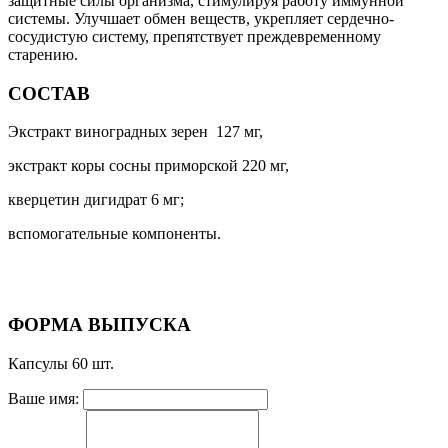
защитные силы организма, стимулируя работу иммунной
системы. Улучшает обмен веществ, укрепляет сердечно-
сосудистую систему, препятствует преждевременному
старению.
СОСТАВ
Экстракт виноградных зерен 127 мг,
экстракт коры сосны приморской 220 мг,
кверцетин дигидрат 6 мг;
вспомогательные компоненты.
ФОРМА ВЫПУСКА
Капсулы 60 шт.
Ваше имя: