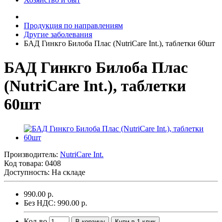
Продукция по направлениям
Другие заболевания
БАД Гинкго Билоба Плас (NutriCare Int.), таблетки 60шт
БАД Гинкго Билоба Плас
(NutriCare Int.), таблетки
60шт
Производитель:
NutriCare Int.
Код товара:
0408
Доступность: На складе
990.00 р.
Без НДС: 990.00 р.
Кол-во
В корзину
Купи в 1 клик