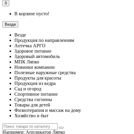
0
В корзине пусто!
Везде
Везде
Продукция по направлениям
Аптечка АРГО
Здоровое питание
Здоровый автомобиль
МПК Ляпко
Новинки компании
Полезные наружные средства
Продукты для красоты
Продукция из кедра
Сад и огород
Спортивное питание
Средства гигиены
Товары для детей
Физиотерапия и массаж на дому
Хозяйство и быт
Например:
Аппликатор Ляпко