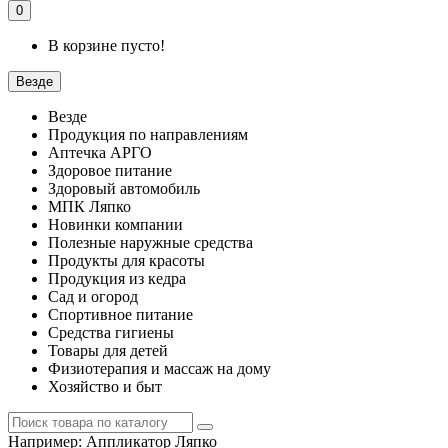
0
В корзине пусто!
Везде
Везде
Продукция по направлениям
Аптечка АРГО
Здоровое питание
Здоровый автомобиль
МПК Ляпко
Новинки компании
Полезные наружные средства
Продукты для красоты
Продукция из кедра
Сад и огород
Спортивное питание
Средства гигиены
Товары для детей
Физиотерапия и массаж на дому
Хозяйство и быт
Например:
Аппликатор Ляпко