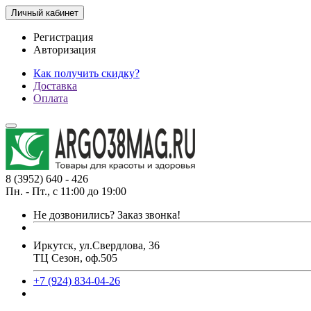
Личный кабинет
Регистрация
Авторизация
Как получить скидку?
Доставка
Оплата
8 (3952) 640 - 426
Пн. - Пт., с 11:00 до 19:00
Не дозвонились?
Заказ звонка!
Иркутск, ул.Свердлова, 36
ТЦ Сезон, оф.505
+7 (924) 834-04-26