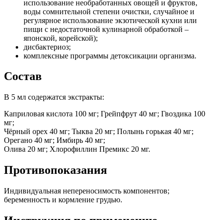
использование необработанных овощей и фруктов,
воды сомнительной степени очистки, случайное и
регулярное использование экзотической кухни или
пищи с недостаточной кулинарной обработкой –
японской, корейской);
дисбактериоз;
комплексные программы детоксикации организма.
Состав
В 5 мл содержатся экстракты:
Каприловая кислота 100 мг; Грейпфрут 40 мг; Гвоздика 100
мг;
Чёрный орех 40 мг; Тыква 20 мг; Полынь горькая 40 мг;
Орегано 40 мг; Имбирь 40 мг;
Олива 20 мг; Хлорофиллин Премикс 20 мг.
Противопоказания
Индивидуальная непереносимость компонентов;
беременность и кормление грудью.