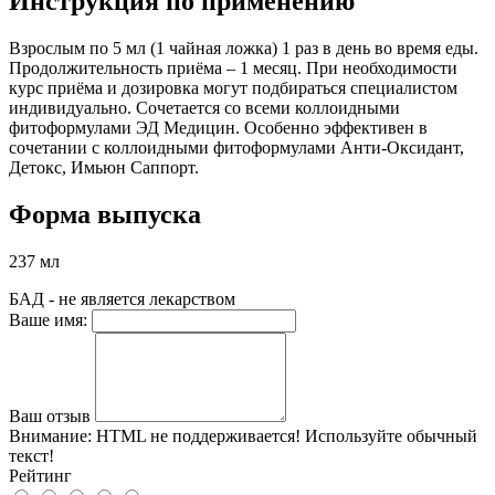
Инструкция по применению
Взрослым по 5 мл (1 чайная ложка) 1 раз в день во время еды.
Продолжительность приёма – 1 месяц. При необходимости
курс приёма и дозировка могут подбираться специалистом
индивидуально. Сочетается со всеми коллоидными
фитоформулами ЭД Медицин. Особенно эффективен в
сочетании с коллоидными фитоформулами Анти-Оксидант,
Детокс, Имьюн Саппорт.
Форма выпуска
237 мл
БАД - не является лекарством
Ваше имя:
Ваш отзыв
Внимание:
HTML не поддерживается! Используйте обычный
текст!
Рейтинг