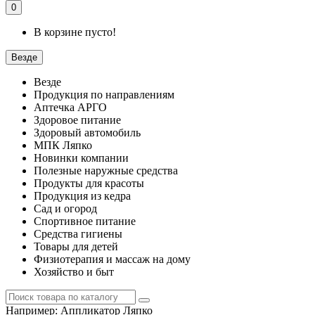
0
В корзине пусто!
Везде
Везде
Продукция по направлениям
Аптечка АРГО
Здоровое питание
Здоровый автомобиль
МПК Ляпко
Новинки компании
Полезные наружные средства
Продукты для красоты
Продукция из кедра
Сад и огород
Спортивное питание
Средства гигиены
Товары для детей
Физиотерапия и массаж на дому
Хозяйство и быт
Например:
Аппликатор Ляпко