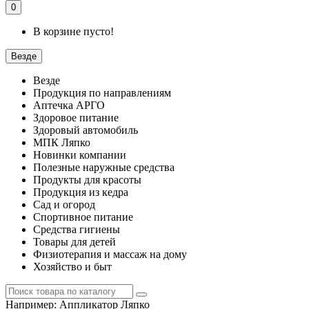
0
В корзине пусто!
Везде
Везде
Продукция по направлениям
Аптечка АРГО
Здоровое питание
Здоровый автомобиль
МПК Ляпко
Новинки компании
Полезные наружные средства
Продукты для красоты
Продукция из кедра
Сад и огород
Спортивное питание
Средства гигиены
Товары для детей
Физиотерапия и массаж на дому
Хозяйство и быт
Например:
Аппликатор Ляпко