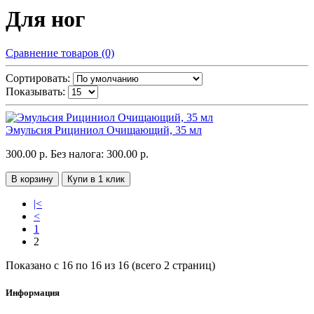
Для ног
Сравнение товаров (0)
Сортировать:
Показывать:
Эмульсия Рициниол Очищающий, 35 мл
300.00 р.
Без налога: 300.00 р.
В корзину
Купи в 1 клик
|<
<
1
2
Показано с 16 по 16 из 16 (всего 2 страниц)
Информация