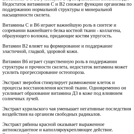
Недостаток витаминов С и В2 снижает функции организма по
поддержанию нормальной структуры и минеральной
насыщенности скелета.
Витамины С и В6 играют важнейшую роль в синтезе и
созревании важнейшего белка костной ткани - коллагена,
образующего волокна, придающие костям упругость.
Витамин В2 влияет на формирование и поддержание
эластичной, гладкой, здоровой кожи.
Витамин В6 играет существенную роль в поддержании
структуры и прочности скелета, недостаток витамина может
усилить прогрессирование остеопороза.
Экстракт зверобоя стимулирует размножение клеток и
процессы восстановления костной ткани. Одновременно он
усиливает образование витамина Д3 в коже под влиянием
солнечных лучей.
Экстракт курильского чая уменьшает негативные последствия
воздействия на организм свободных радикалов.
Экстракт рябины красной оказывает выраженное
антиоксидантное и капилляроукрепляющее действие.