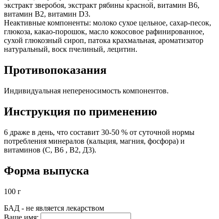
экстракт зверобоя, экстракт рябины красной, витамин В6,
витамин В2, витамин D3.
Неактивные компоненты: молоко сухое цельное, сахар-песок,
глюкоза, какао-порошок, масло кокосовое рафинированное,
сухой глюкозный сироп, патока крахмальная, ароматизатор
натуральный, воск пчелиный, лецитин.
Противопоказания
Индивидуальная непереносимость компонентов.
Инструкция по применению
6 драже в день, что составит 30-50 % от суточной нормы
потребления минералов (кальция, магния, фосфора) и
витаминов (С, В6 , В2, Д3).
Форма выпуска
100 г
БАД - не является лекарством
Ваше имя: