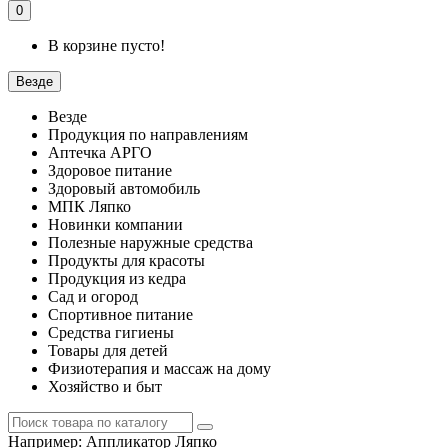
0
В корзине пусто!
Везде
Везде
Продукция по направлениям
Аптечка АРГО
Здоровое питание
Здоровый автомобиль
МПК Ляпко
Новинки компании
Полезные наружные средства
Продукты для красоты
Продукция из кедра
Сад и огород
Спортивное питание
Средства гигиены
Товары для детей
Физиотерапия и массаж на дому
Хозяйство и быт
Например:
Аппликатор Ляпко