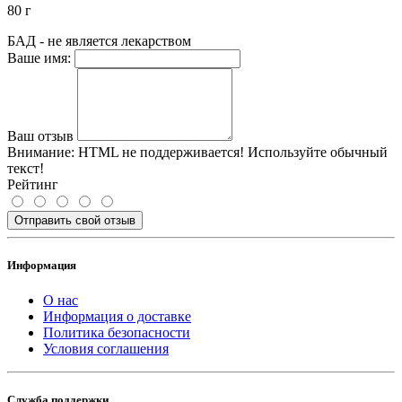
80 г
БАД - не является лекарством
Ваше имя:
Ваш отзыв
Внимание:
HTML не поддерживается! Используйте обычный
текст!
Рейтинг
Отправить свой отзыв
Информация
О нас
Информация о доставке
Политика безопасности
Условия соглашения
Служба поддержки