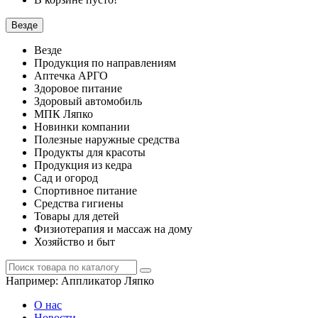
Везде
Везде
Продукция по направлениям
Аптечка АРГО
Здоровое питание
Здоровый автомобиль
МПК Ляпко
Новинки компании
Полезные наружные средства
Продукты для красоты
Продукция из кедра
Сад и огород
Спортивное питание
Средства гигиены
Товары для детей
Физиотерапия и массаж на дому
Хозяйство и быт
Например:
Аппликатор Ляпко
О нас
Новости