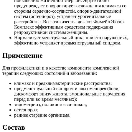
повышению жизненной энергии. Эффективно
предупреждает и корригирует осложнения климакса со
стороны сердечно-сосудистой, опорно-двигательной
систем (остеопороз), устраняет урогенитальные
расстройства. Все эти качества делают Фимейл Эктив
Комплекс эффективным средством поддержания
репродуктивной системы женщины.
Нормализует менструальный цикл при его нарушениях,
эффективно устраняет предменструальный синдром.
Применение
Для профилактики и в качестве компонента комплексной
терапии следующих состояний и заболеваний:
климакс и предклимактерические расстройства;
предменструальный синдром и альгоменорея (боли,
дискомфорт внизу живота, эмоциональные нарушения
перед или во время месячных);
эндометриоз, поликистоз яичников;
остеопороз;
раннее старение организма.
Состав