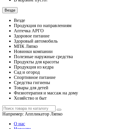
Везде
Везде
Продукция по направлениям
Аптечка АРГО
Здоровое питание
Здоровый автомобиль
МПК Ляпко
Новинки компании
Полезные наружные средства
Продукты для красоты
Продукция из кедра
Сад и огород
Спортивное питание
Средства гигиены
Товары для детей
Физиотерапия и массаж на дому
Хозяйство и быт
Например:
Аппликатор Ляпко
О нас
Новости