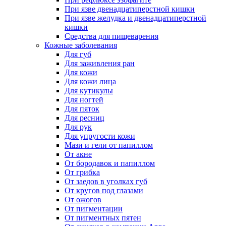
При язве двенадцатиперстной кишки
При язве желудка и двенадцатиперстной
кишки
Средства для пищеварения
Кожные заболевания
Для губ
Для заживления ран
Для кожи
Для кожи лица
Для кутикулы
Для ногтей
Для пяток
Для ресниц
Для рук
Для упругости кожи
Мази и гели от папиллом
От акне
От бородавок и папиллом
От грибка
От заедов в уголках губ
От кругов под глазами
От ожогов
От пигментации
От пигментных пятен