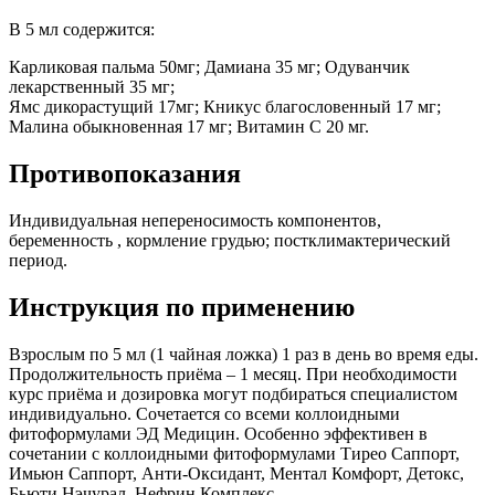
В 5 мл содержится:
Карликовая пальма 50мг; Дамиана 35 мг; Одуванчик
лекарственный 35 мг;
Ямс дикорастущий 17мг; Кникус благословенный 17 мг;
Малина обыкновенная 17 мг; Витамин С 20 мг.
Противопоказания
Индивидуальная непереносимость компонентов,
беременность , кормление грудью; постклимактерический
период.
Инструкция по применению
Взрослым по 5 мл (1 чайная ложка) 1 раз в день во время еды.
Продолжительность приёма – 1 месяц. При необходимости
курс приёма и дозировка могут подбираться специалистом
индивидуально. Сочетается со всеми коллоидными
фитоформулами ЭД Медицин. Особенно эффективен в
сочетании с коллоидными фитоформулами Тирео Саппорт,
Имьюн Саппорт, Анти-Оксидант, Ментал Комфорт, Детокс,
Бьюти Нэчурал, Нефрин Комплекс.