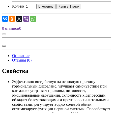
Кол-во
В корзину
Купи в 1 клик
0 отзывов
0
Описание
Отзывы (0)
Свойства
Эффективно воздействуя на основную причину –
гормональный дисбаланс, улучшает самочувствие при
климаксе: устраняет приливы, потливость,
эмоциональные нарушения, склонность к депрессиям,
обладает болеутоляющими и противовоспалительными
свойствами, регулирует водно-солевой обмен,
оптимизирует функции нервной системы. Способствует