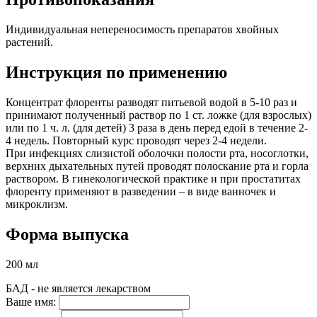
Индивидуальная непереносимость препаратов хвойных
растений.
Инструкция по применению
Концентрат флоренты разводят питьевой водой в 5-10 раз и
принимают полученный раствор по 1 ст. ложке (для взрослых)
или по 1 ч. л. (для детей) 3 раза в день перед едой в течение 2-
4 недель. Повторный курс проводят через 2-4 недели.
При инфекциях слизистой оболочки полости рта, носоглотки,
верхних дыхательных путей проводят полоскание рта и горла
раствором. В гинекологической практике и при простатитах
флоренту применяют в разведении – в виде ванночек и
микроклизм.
Форма выпуска
200 мл
БАД - не является лекарством
Ваше имя: