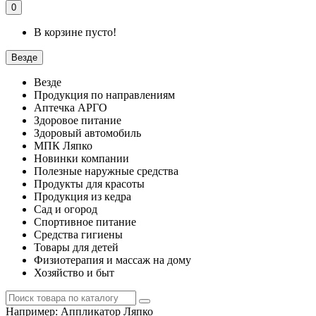
0
В корзине пусто!
Везде
Везде
Продукция по направлениям
Аптечка АРГО
Здоровое питание
Здоровый автомобиль
МПК Ляпко
Новинки компании
Полезные наружные средства
Продукты для красоты
Продукция из кедра
Сад и огород
Спортивное питание
Средства гигиены
Товары для детей
Физиотерапия и массаж на дому
Хозяйство и быт
Например:
Аппликатор Ляпко